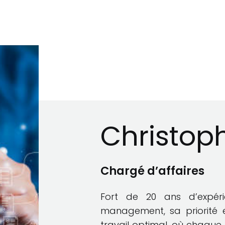
Christoph
Chargé d’affaires
Fort de 20 ans d’expér
management, sa priorité 
travail optimal, où chaque 