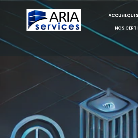
ACCUEIL
QUI 
NOS CERT