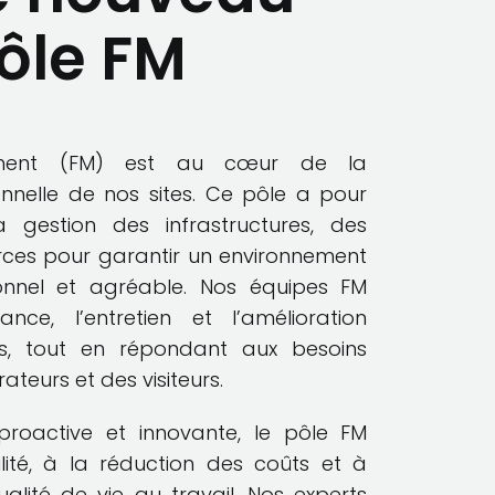
ôle FM
ement (FM) est au cœur de la
nelle de nos sites. Ce pôle a pour
a gestion des infrastructures, des
urces pour garantir un environnement
ionnel et agréable. Nos équipes FM
nce, l’entretien et l’amélioration
s, tout en répondant aux besoins
ateurs et des visiteurs.
roactive et innovante, le pôle FM
lité, à la réduction des coûts et à
ualité de vie au travail. Nos experts