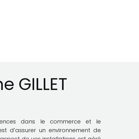
e GILLET
iences dans le commerce et le
est d’assurer un environnement de
aspect de vos installations est géré