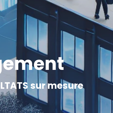
agement
ULTATS sur mesure